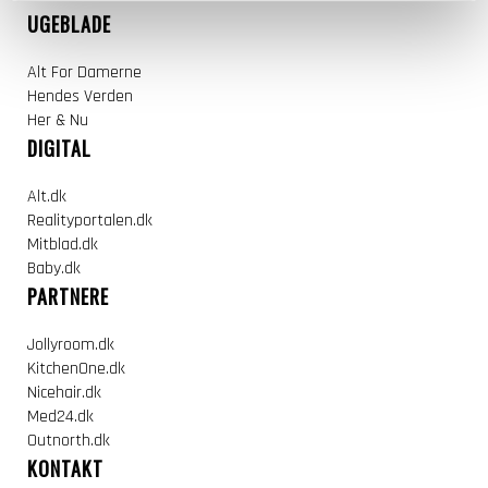
UGEBLADE
Alt For Damerne
Hendes Verden
Her & Nu
DIGITAL
Alt.dk
Realityportalen.dk
Mitblad.dk
Baby.dk
PARTNERE
Jollyroom.dk
KitchenOne.dk
Nicehair.dk
Med24.dk
Outnorth.dk
KONTAKT